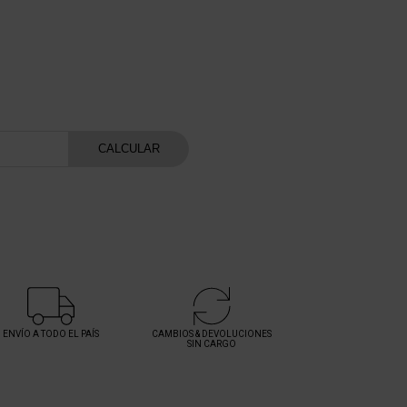
atis
CALCULAR
ENVÍO A TODO EL PAÍS
CAMBIOS & DEVOLUCIONES
SIN CARGO