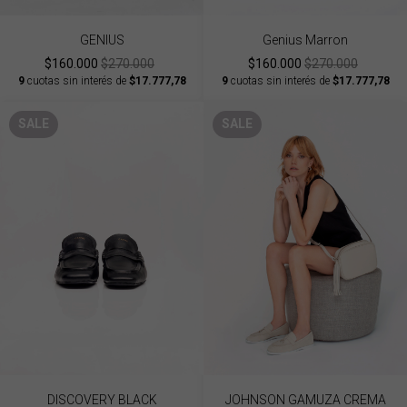
GENIUS
Genius Marron
$160.000
$270.000
$160.000
$270.000
9
cuotas sin interés de
$17.777,78
9
cuotas sin interés de
$17.777,78
SALE
SALE
DISCOVERY BLACK
JOHNSON GAMUZA CREMA