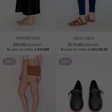
HOPKINS NUDE
AQUA SUELA
$90.000
$245.000
$110.000
$290.000
9
cuotas sin interés de
$10.000
9
cuotas sin interés de
$12.222,22
SALE
SALE