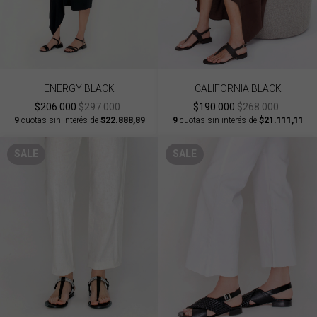
ENERGY BLACK
CALIFORNIA BLACK
$206.000
$297.000
$190.000
$268.000
9
cuotas sin interés de
$22.888,89
9
cuotas sin interés de
$21.111,11
SALE
SALE