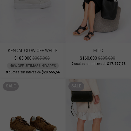
KENDAL GLOW OFF WHITE
MITO
$185.000
$305.000
$160.000
$305.000
9
cuotas sin interés de
$17.777,78
40% OFF ULTIMAS UNIDADES
9
cuotas sin interés de
$20.555,56
SALE
SALE