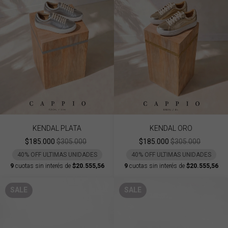
KENDAL PLATA
KENDAL ORO
$185.000
$305.000
$185.000
$305.000
40% OFF ULTIMAS UNIDADES
40% OFF ULTIMAS UNIDADES
9
cuotas sin interés de
$20.555,56
9
cuotas sin interés de
$20.555,56
SALE
SALE