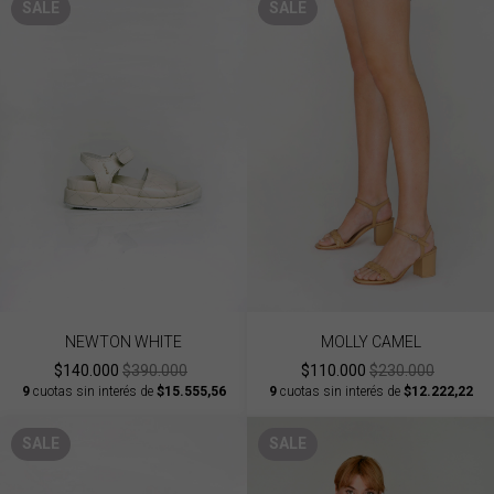
SALE
SALE
NEWTON WHITE
MOLLY CAMEL
$140.000
$390.000
$110.000
$230.000
9
cuotas sin interés de
$15.555,56
9
cuotas sin interés de
$12.222,22
SALE
SALE