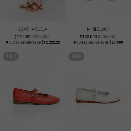
AGATHA SUELA
MIMI BLACK
$110.000
$290.000
$180.000
$295.000
9
cuotas sin interés de
$12.222,22
9
cuotas sin interés de
$20.000
SALE
SALE