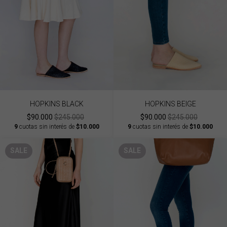
HOPKINS BLACK
HOPKINS BEIGE
$90.000
$245.000
$90.000
$245.000
9
cuotas sin interés de
$10.000
9
cuotas sin interés de
$10.000
SALE
SALE