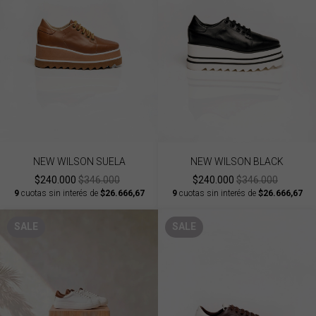
NEW WILSON SUELA
NEW WILSON BLACK
$240.000
$346.000
$240.000
$346.000
9
cuotas sin interés de
$26.666,67
9
cuotas sin interés de
$26.666,67
SALE
SALE