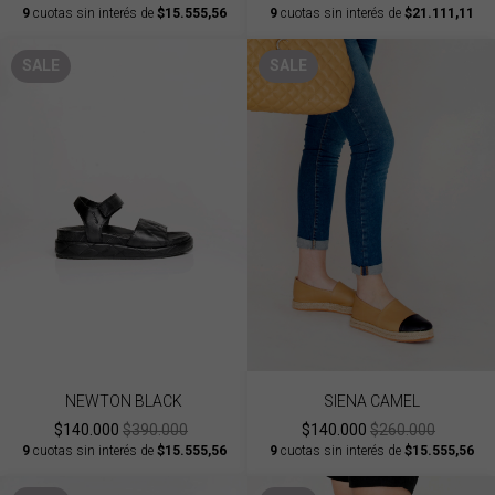
9
cuotas sin interés de
$15.555,56
9
cuotas sin interés de
$21.111,11
SALE
SALE
NEWTON BLACK
SIENA CAMEL
$140.000
$390.000
$140.000
$260.000
9
cuotas sin interés de
$15.555,56
9
cuotas sin interés de
$15.555,56