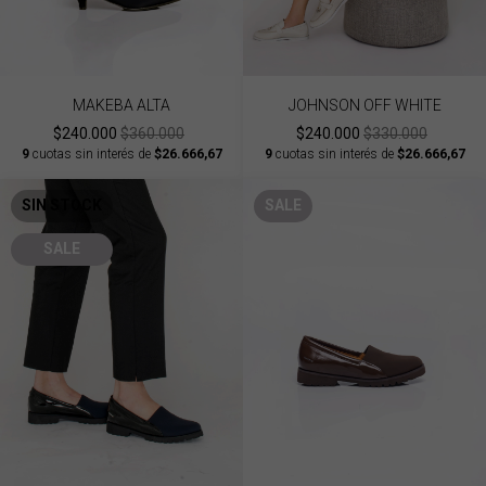
MAKEBA ALTA
JOHNSON OFF WHITE
$240.000
$360.000
$240.000
$330.000
9
cuotas sin interés de
$26.666,67
9
cuotas sin interés de
$26.666,67
SIN STOCK
SALE
SALE