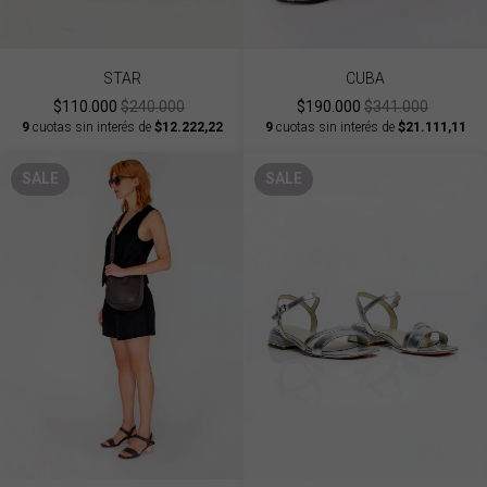
STAR
CUBA
$110.000
$240.000
$190.000
$341.000
9
cuotas sin interés de
$12.222,22
9
cuotas sin interés de
$21.111,11
SALE
SALE