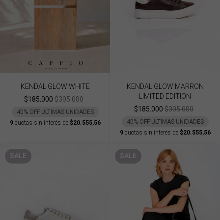
KENDAL GLOW WHITE
KENDAL GLOW MARRON
LIMITED EDITION
$185.000
$305.000
$185.000
$305.000
40% OFF ULTIMAS UNIDADES
40% OFF ULTIMAS UNIDADES
9
cuotas sin interés de
$20.555,56
9
cuotas sin interés de
$20.555,56
SALE
SALE