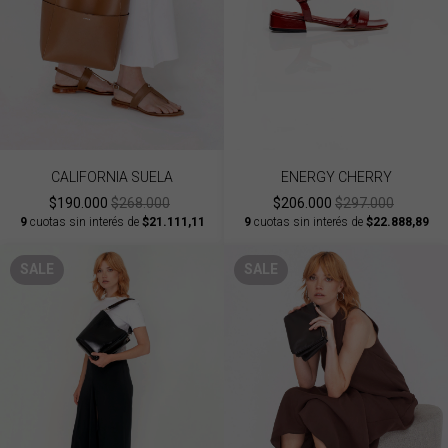
CALIFORNIA SUELA
ENERGY CHERRY
$190.000
$268.000
$206.000
$297.000
9
cuotas sin interés de
$21.111,11
9
cuotas sin interés de
$22.888,89
SALE
SALE