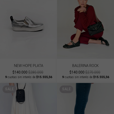
NEW HOPE PLATA
BALERINA ROCK
$140.000
$280.000
$140.000
$270.000
9
cuotas sin interés de
$15.555,56
9
cuotas sin interés de
$15.555,56
SALE
SALE