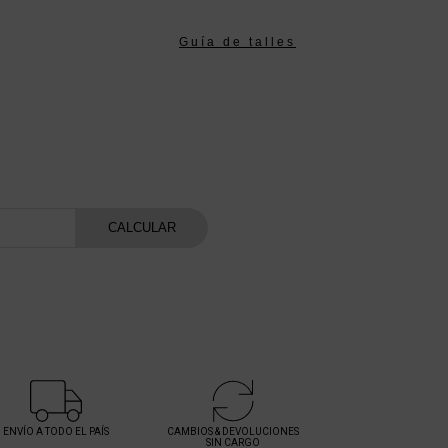
Guía de talles
atis
CALCULAR
ENVÍO A TODO EL PAÍS
CAMBIOS & DEVOLUCIONES
SIN CARGO