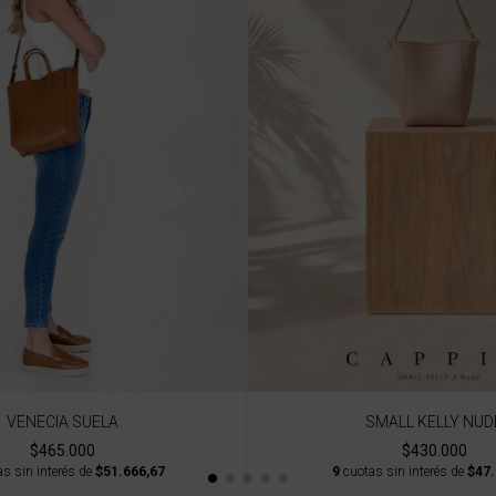
VENECIA SUELA
SMALL KELLY NUD
$465.000
$430.000
s sin interés de
$51.666,67
9
cuotas sin interés de
$47.