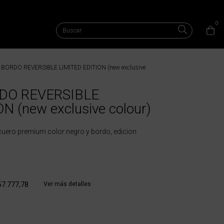
0
ORDO REVERSIBLE LIMITED EDITION (new exclusive
DO REVERSIBLE
N (new exclusive colour)
cuero premium color negro y bordo, edicion
57.777,78
Ver más detalles