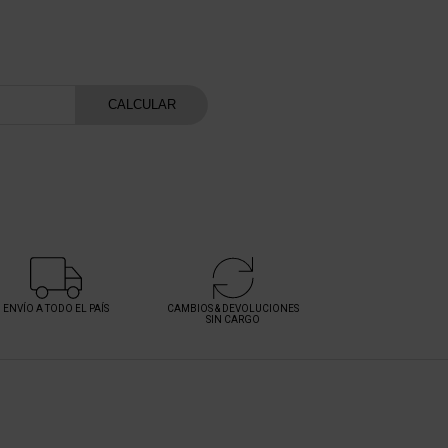
atis
CALCULAR
ENVÍO A TODO EL PAÍS
CAMBIOS & DEVOLUCIONES
SIN CARGO